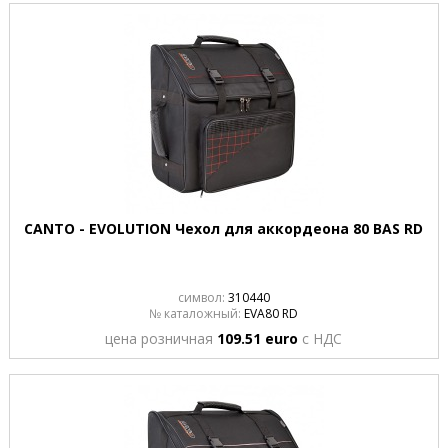
CANTO - EVOLUTION Чехол для аккордеона 80 BAS RD
символ:
310440
№ каталожный:
EVA80 RD
цена розничная
109.51 euro
с НДС