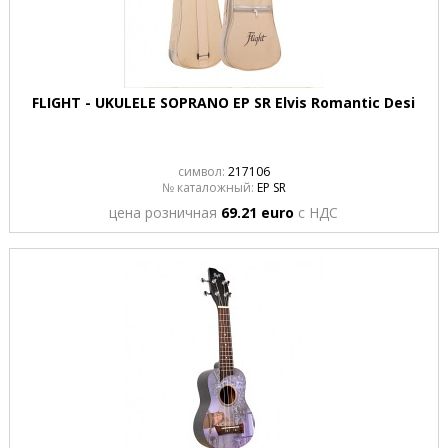
FLIGHT - UKULELE SOPRANO EP SR Elvis Romantic Desi
символ:
217106
№ каталожный:
EP SR
цена розничная
69.21 euro
с НДС