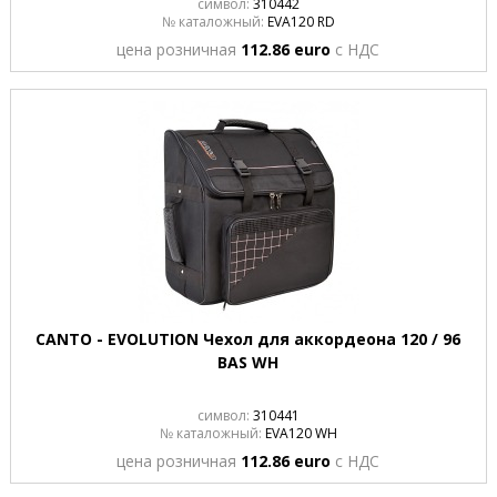
символ:
310442
№ каталожный:
EVA120 RD
цена розничная
112.86 euro
с НДС
CANTO - EVOLUTION Чехол для аккордеона 120 / 96
BAS WH
символ:
310441
№ каталожный:
EVA120 WH
цена розничная
112.86 euro
с НДС