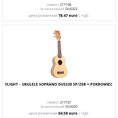
символ:
217108
№ каталожный:
DUS322
цена розничная
78.47 euro
с НДС
FLIGHT - UKULELE SOPRANO DUS320 SP/ZEB + POKROWIEC
символ:
217107
№ каталожный:
DUS320
цена розничная
64.58 euro
с НДС