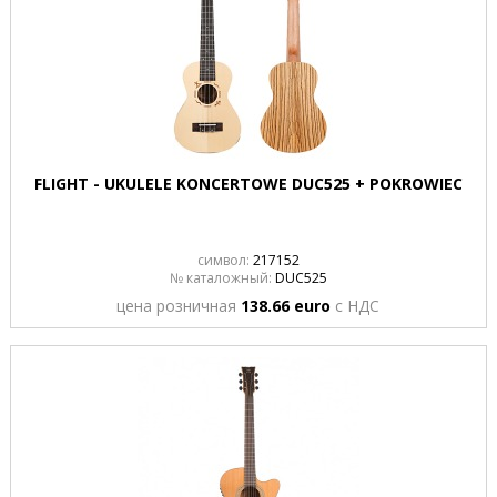
FLIGHT - UKULELE KONCERTOWE DUC525 + POKROWIEC
символ:
217152
№ каталожный:
DUC525
цена розничная
138.66 euro
с НДС