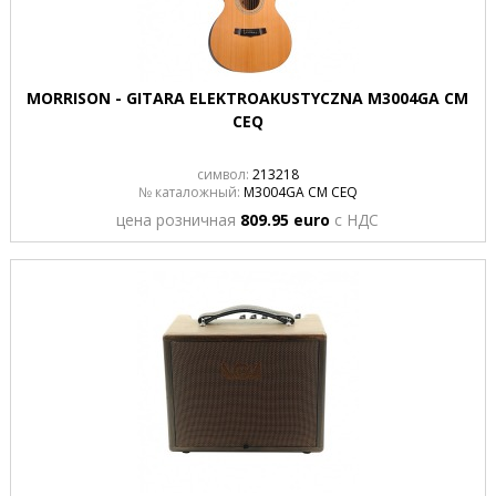
MORRISON - GITARA ELEKTROAKUSTYCZNA M3004GA CM
CEQ
символ:
213218
№ каталожный:
M3004GA CM CEQ
цена розничная
809.95 euro
с НДС