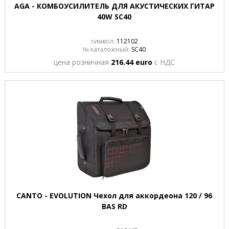
AGA - КОМБОУСИЛИТЕЛЬ ДЛЯ АКУСТИЧЕСКИХ ГИТАР
40W SC40
символ:
112102
№ каталожный:
SC40
цена розничная
216.44 euro
с НДС
CANTO - EVOLUTION Чехол для аккордеона 120 / 96
BAS RD