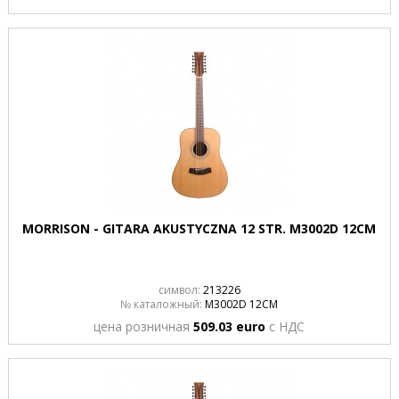
MORRISON - GITARA AKUSTYCZNA 12 STR. M3002D 12CM
символ:
213226
№ каталожный:
M3002D 12CM
цена розничная
509.03 euro
с НДС