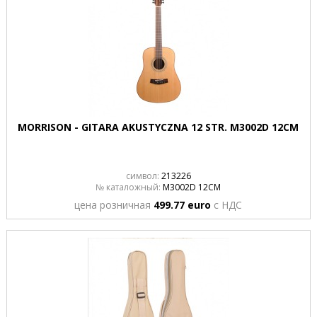
MORRISON - GITARA AKUSTYCZNA 12 STR. M3002D 12CM
символ:
213226
№ каталожный:
M3002D 12CM
цена розничная
499.77 euro
с НДС