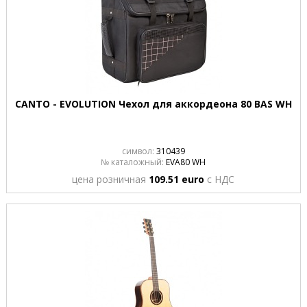
CANTO - EVOLUTION Чехол для аккордеона 80 BAS WH
символ:
310439
№ каталожный:
EVA80 WH
цена розничная
109.51 euro
с НДС