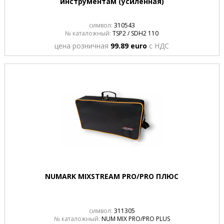
инструментам (усиленная)
символ:
310543
№ каталожный:
TSP2 / SDH2 110
цена розничная
99.89 euro
с НДС
NUMARK MIXSTREAM PRO/PRO ПЛЮС
символ:
311305
№ каталожный:
NUM MIX PRO/PRO PLUS