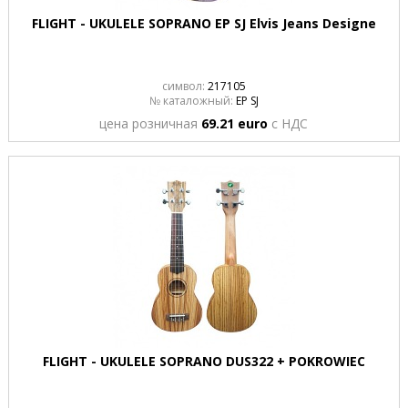
FLIGHT - UKULELE SOPRANO EP SJ Elvis Jeans Designe
символ:
217105
№ каталожный:
EP SJ
цена розничная
69.21 euro
с НДС
FLIGHT - UKULELE SOPRANO DUS322 + POKROWIEC