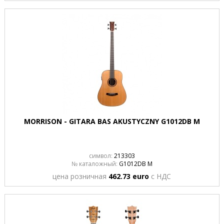
MORRISON - GITARA BAS AKUSTYCZNY G1012DB M
символ:
213303
№ каталожный:
G1012DB M
цена розничная
462.73 euro
с НДС