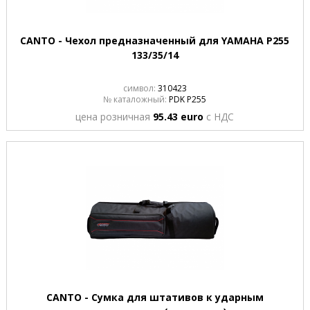
CANTO - Чехол предназначенный для YAMAHA P255
133/35/14
символ:
310423
№ каталожный:
PDK P255
цена розничная
95.43 euro
с НДС
CANTO - Сумка для штативов к ударным