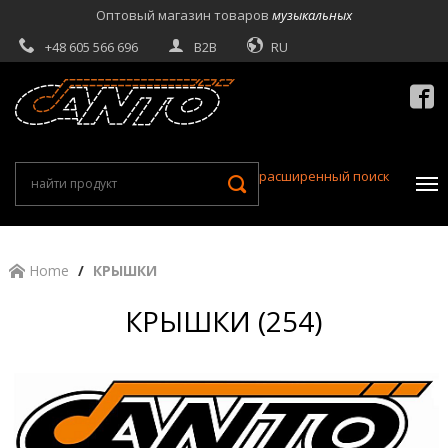
Оптовый магазин товаров
музыкальных
+48 605 566 696
B2B
RU

расширенный поиск
Home
КРЫШКИ
КРЫШКИ (254)