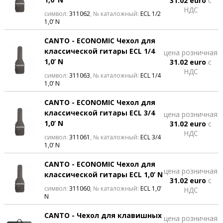
31.02 euro
с
НДС
символ:
311062
, № каталожный:
ECL 1/2
1,0’ N
CANTO - ECONOMIC Чехол для
классической гитары ECL 1/4
цена розничная
1,0’ N
31.02 euro
с
НДС
символ:
311063
, № каталожный:
ECL 1/4
1,0’ N
CANTO - ECONOMIC Чехол для
классической гитары ECL 3/4
цена розничная
1,0’ N
31.02 euro
с
НДС
символ:
311061
, № каталожный:
ECL 3/4
1,0’ N
CANTO - ECONOMIC Чехол для
цена розничная
классической гитары ECL 1,0’ N
31.02 euro
с
символ:
311060
, № каталожный:
ECL 1,0’
НДС
N
CANTO - Чехол для клавишных
цена розничная