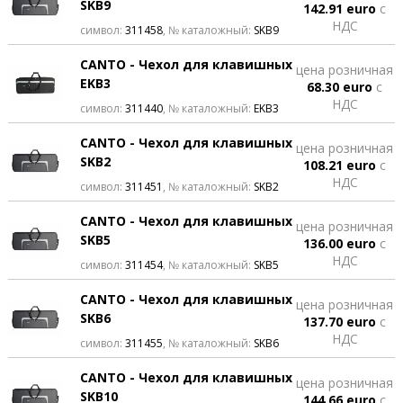
SKB9
142.91 euro
с
НДС
символ:
311458
, № каталожный:
SKB9
CANTO - Чехол для клавишных
цена розничная
EKB3
68.30 euro
с
НДС
символ:
311440
, № каталожный:
EKB3
CANTO - Чехол для клавишных
цена розничная
SKB2
108.21 euro
с
НДС
символ:
311451
, № каталожный:
SKB2
CANTO - Чехол для клавишных
цена розничная
SKB5
136.00 euro
с
НДС
символ:
311454
, № каталожный:
SKB5
CANTO - Чехол для клавишных
цена розничная
SKB6
137.70 euro
с
НДС
символ:
311455
, № каталожный:
SKB6
CANTO - Чехол для клавишных
цена розничная
SKB10
144.66 euro
с