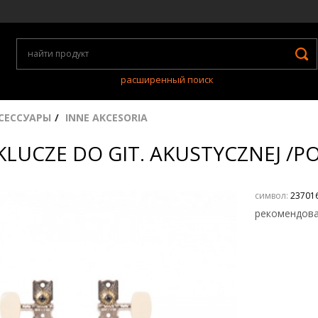
расширенный поиск
СЕССУАРЫ
INNE AKCESORIA
 KLUCZE DO GIT. AKUSTYCZNEJ /P
символ:
23701
рекомендова