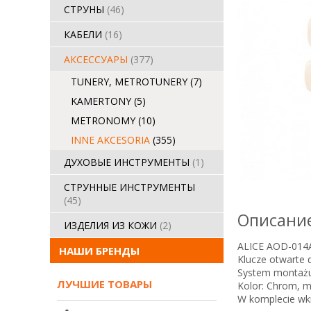
СТРУНЫ
(46)
КАБЕЛИ
(16)
АКСЕССУАРЫ
(377)
TUNERY, METROTUNERY
(7)
KAMERTONY
(5)
METRONOMY
(10)
INNE AKCESORIA
(355)
ДУХОВЫЕ ИНСТРУМЕНТЫ
(1)
СТРУННЫЕ ИНСТРУМЕНТЫ
(45)
Описание
ИЗДЕЛИЯ ИЗ КОЖИ
(2)
ALICE AOD-014
НАШИ БРЕНДЫ
Klucze otwarte d
System montażu
ЛУЧШИЕ ТОВАРЫ
Kolor: Chrom, 
W komplecie wk