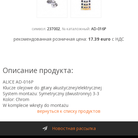
символ:
237002
, № каталожный:
AD-016P
рекомендованная розничная цена:
17.39 euro
с НДС
Описание продукта:
ALICE AD-016P
Klucze olejowe do gitary akustycznej/elektrycznej
System montażu: Symetryczny (dwustronny) 3-3
Kolor: Chrom
W komplecie wkręty do montażu
вернуться к списку продуктов
Новостная рассылка