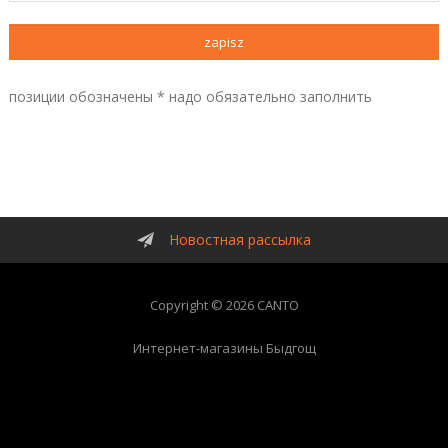
позиции обозначены * надо обязательно заполнить
Новостная рассылка
Copyright © 2026 CANTO
Интернет-магазины Быдгощ