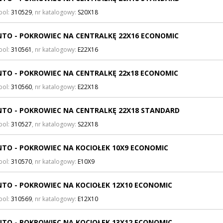
bol:
310529
, nr katalogowy:
S20X18
TO - POKROWIEC NA CENTRALKĘ 22X16 ECONOMIC
bol:
310561
, nr katalogowy:
E22X16
TO - POKROWIEC NA CENTRALKĘ 22x18 ECONOMIC
bol:
310560
, nr katalogowy:
E22X18
TO - POKROWIEC NA CENTRALKĘ 22X18 STANDARD
bol:
310527
, nr katalogowy:
S22X18
TO - POKROWIEC NA KOCIOŁEK 10X9 ECONOMIC
bol:
310570
, nr katalogowy:
E10X9
TO - POKROWIEC NA KOCIOŁEK 12X10 ECONOMIC
bol:
310569
, nr katalogowy:
E12X10
TO - POKROWIEC NA KOCIOŁEK 13X12 ECONOMIC