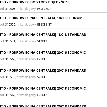
TO - POKROWIEC DO STOPY POJEDYŃCZEJ
bol:
310505
, nr katalogowy:
PSS1 / SDK
TO - POKROWIEC NA CENTRALKĘ 18x18 ECONOMIC
bol:
310559
, nr katalogowy:
E18X18 NT
TO - POKROWIEC NA CENTRALKĘ 18X18 STANDARD
bol:
310531
, nr katalogowy:
S18X18
TO - POKROWIEC NA CENTRALKĘ 20X16 ECONOMIC
bol:
310563
, nr katalogowy:
E20X16
TO - POKROWIEC NA CENTRALKĘ 20X16 STANDARD
bol:
310530
, nr katalogowy:
S20X16
TO - POKROWIEC NA CENTRALKĘ 20X18 ECONOMIC
bol:
310562
, nr katalogowy:
E20X18
TO - POKROWIEC NA CENTRALKĘ 20X18 STANDARD