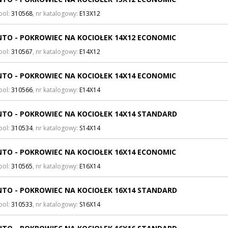
bol:
310568
, nr katalogowy:
E13X12
TO - POKROWIEC NA KOCIOŁEK 14X12 ECONOMIC
bol:
310567
, nr katalogowy:
E14X12
TO - POKROWIEC NA KOCIOŁEK 14X14 ECONOMIC
bol:
310566
, nr katalogowy:
E14X14
TO - POKROWIEC NA KOCIOŁEK 14X14 STANDARD
bol:
310534
, nr katalogowy:
S14X14
TO - POKROWIEC NA KOCIOŁEK 16X14 ECONOMIC
bol:
310565
, nr katalogowy:
E16X14
TO - POKROWIEC NA KOCIOŁEK 16X14 STANDARD
bol:
310533
, nr katalogowy:
S16X14