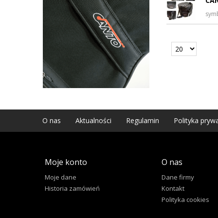
CAN
sym
O nas
Aktualności
Regulamin
Polityka pryw
Moje konto
O nas
Moje dane
Dane firmy
Historia zamówień
Kontakt
Polityka cookies